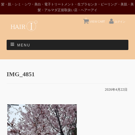
髪・肌・シミ・シワ・美白・電子トリートメント・生プラセンタ・ピーリング・美肌・美
髪・アルマダ正規取扱い店・ヘアーアイ
0
VIEW CART
ログイン
MENU
IMG_4851
2026年4月22日