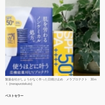
製薬会社がしょうがなく作った日焼け止め メラプロテクト 30ｍ
ｌ (merapurotekuto)
ベストセラー