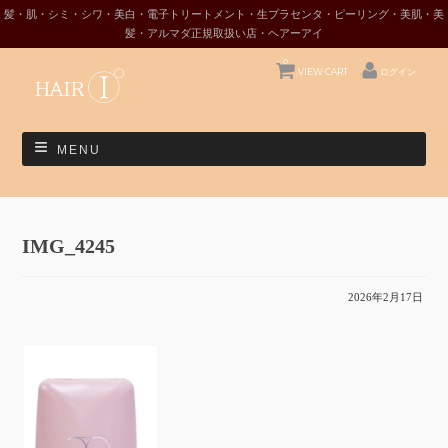
髪・肌・シミ・シワ・美白・電子トリートメント・生プラセンタ・ピーリング・美肌・美
髪・アルマダ正規取扱い店・ヘアーアイ
0
VIEW CART
ログイン
MENU
IMG_4245
2026年2月17日