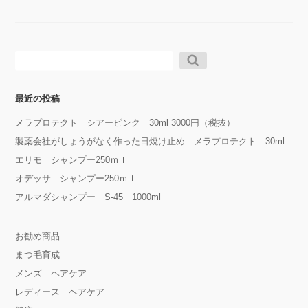
検
索:
最近の投稿
メラプロテクト シアーピンク 30ml 3000円（税抜）
製薬会社がしょうがなく作った日焼け止め メラプロテクト 30ml
エリモ シャンプー250ｍｌ
オデッサ シャンプー250ｍｌ
アルマダシャンプー S-45 1000ml
お勧め商品
まつ毛育成
メンズ ヘアケア
レディース ヘアケア