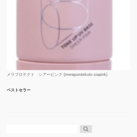
メラプロテクト シアーピンク (merapurotekuto siapink)
ベストセラー
検
索: