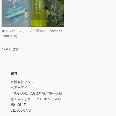
オデッサ シャンプー250ｍｌ (odessas
hannupoo)
ベストセラー
運営
有限会社センス
ヘアーアイ
〒062-0041 北海道札幌市豊平区福
住１条２丁目８−２０ キャッスル
福住96 1F
011-856-0770