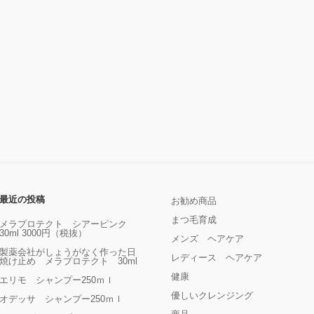
最近の投稿
お勧め商品
まつ毛育成
メラプロテクト シアーピンク
30ml 3000円（税抜）
メンズ ヘアケア
製薬会社がしょうがなく作った日
レディース ヘアケア
焼け止め メラプロテクト 30ml
健康
エリモ シャンプー250ｍｌ
優しいクレンジング
オデッサ シャンプー250ｍｌ