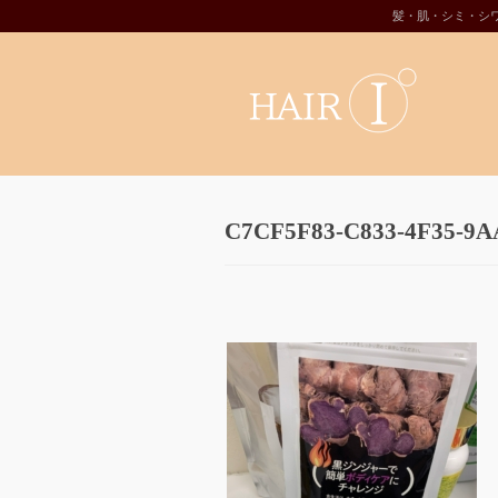
髪・肌・シミ・シ
C7CF5F83-C833-4F35-9A