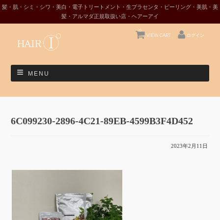
髪・肌・シミ・シワ・美白・電子トリートメント・生プラセンタ・ピーリング・美肌・美
髪・アルマダ正規取扱い店・ヘアーアイ
0
VIEW CART
ログイン
MENU
6C099230-2896-4C21-89EB-4599B3F4D452
2023年2月11日